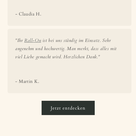
-
Claudia H.
"Ihr
Roll-On
ist bei uns ständig im Einsatz. Sehr
angenehm und hochwertig. Man merkt, dass alles mit
viel Liebe gemacht wird. Herzlichen Dank."
- Martin K.
Jetzt entdecken