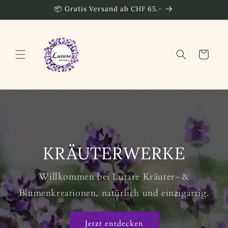
Direkt
📦 Gratis Versand ab CHF 65.-
zum
Inhalt
Warenkorb
KRÄUTERWERKE
Willkommen bei Lutare Kräuter- &
Blumenkreationen, natürlich und einzigartig.
Jetzt entdecken